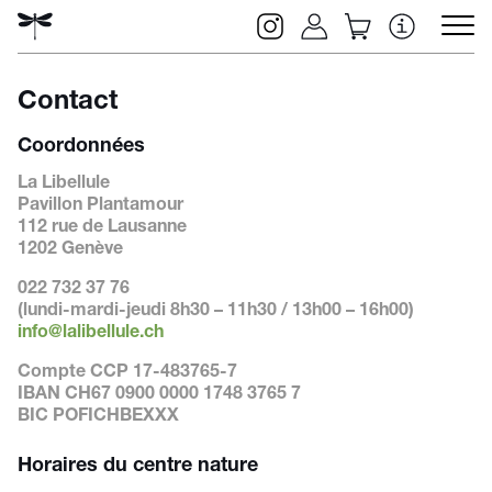
Contact
Coordonnées
La Libellule
Pavillon Plantamour
112 rue de Lausanne
1202 Genève
022 732 37 76
(lundi-mardi-jeudi 8h30
–
11h30 / 13h00
–
16h00)
info@lalibellule.ch
Rechercher
Compte CCP 17-483765-7
IBAN CH67 0900 0000 1748 3765 7
BIC POFICHBEXXX
Horaires du centre nature