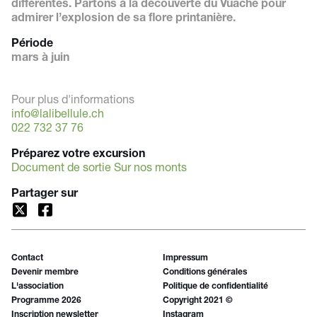
différentes. Partons à la découverte du Vuache pour
admirer l’explosion de sa flore printanière.
Période
mars à juin
Pour plus d'informations
info@lalibellule.ch
022 732 37 76
Préparez votre excursion
Document de sortie Sur nos monts
Partager sur
Contact
Impressum
Devenir membre
Conditions générales
L'association
Politique de confidentialité
Programme 2026
Copyright 2021 ©
Inscription newsletter
Instagram