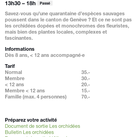
13h30 – 18h
Passé
Savez-vous qu’une quarantaine d’espèces sauvages
poussent dans le canton de Genève ? Et ce ne sont pas
les orchidées dopées et monochromes des fleuristes,
mais bien des plantes locales, complexes et
fascinantes.
Informations
Dès 8 ans, < 12 ans accompagné·e
Tarif
Normal
35.-
Membre
30.-
< 12 ans
20.-
Membre < 12 ans
15.-
Famille (max. 4 personnes)
70.-
Préparez votre activité
Document de sortie Les orchidées
Bulletin Les orchidées