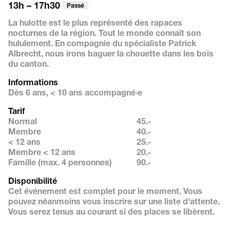
13h – 17h30
Passé
La hulotte est le plus représenté
des rapaces
nocturnes de la
région. Tout le monde connaît
son
hululement. En compagnie
du spécialiste Patrick
Albrecht,
nous irons baguer la chouette
dans les bois
du canton.
Informations
Dès 6 ans, < 10 ans accompagné·e
Tarif
Normal
45.-
Membre
40.-
< 12 ans
25.-
Membre < 12 ans
20.-
Famille (max. 4 personnes)
90.-
Disponibilité
Cet événement est complet pour le moment. Vous
pouvez néanmoins vous inscrire sur une liste d'attente.
Vous serez tenus au courant si des places se libèrent.