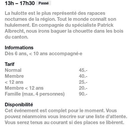
13h – 17h30
Passé
La hulotte est le plus représenté
des rapaces
nocturnes de la
région. Tout le monde connaît
son
hululement. En compagnie
du spécialiste Patrick
Albrecht,
nous irons baguer la chouette
dans les bois
du canton.
Informations
Dès 6 ans, < 10 ans accompagné·e
Tarif
Normal
45.-
Membre
40.-
< 12 ans
25.-
Membre < 12 ans
20.-
Famille (max. 4 personnes)
90.-
Disponibilité
Cet événement est complet pour le moment. Vous
pouvez néanmoins vous inscrire sur une liste d'attente.
Vous serez tenus au courant si des places se libèrent.