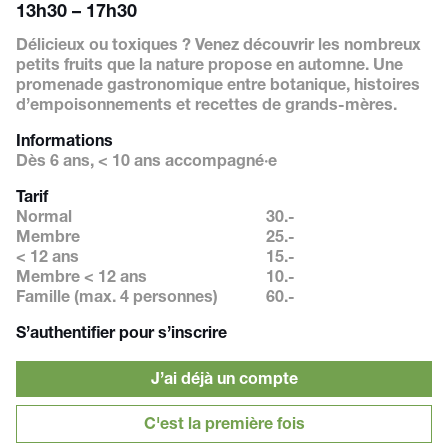
13h30 – 17h30
Délicieux ou toxiques ? Venez
découvrir les nombreux
petits
fruits que la nature propose
en automne. Une
promenade
gastronomique entre botanique,
histoires
d’empoisonnements
et recettes de grands-mères.
Informations
Dès 6 ans, < 10 ans accompagné·e
Tarif
Normal
30.-
Membre
25.-
< 12 ans
15.-
Membre < 12 ans
10.-
Famille (max. 4 personnes)
60.-
S’authentifier pour s’inscrire
J’ai déjà un compte
C'est la première fois