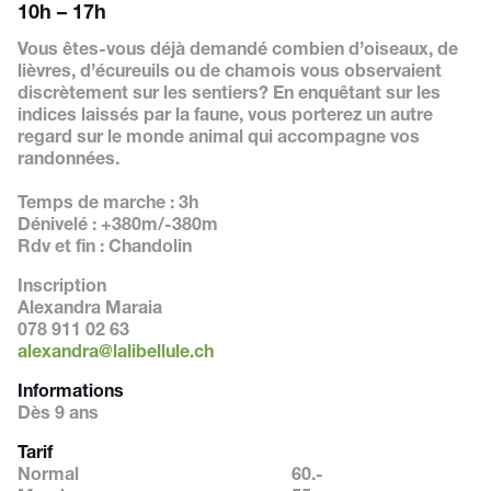
10h – 17h
Vous êtes-vous déjà demandé combien d’oiseaux, de
lièvres, d’écureuils ou de chamois vous observaient
discrètement sur les sentiers? En enquêtant sur les
indices laissés par la faune, vous porterez un autre
regard sur le monde animal qui accompagne vos
randonnées.
Temps de marche : 3h
Dénivelé : +380m/-380m
Rdv et fin : Chandolin
Inscription
Alexandra Maraia
078 911 02 63
alexandra@lalibellule.ch
Informations
Dès 9 ans
Tarif
Normal
60.-