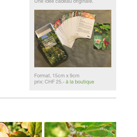
Une idée cadeau originale.
Format. 15cm x 9cm
prix: CHF 25.-
à la boutique