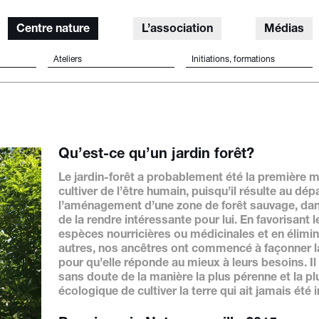
Centre nature
L’association
Médias
Ateliers
Initiations, formations
Qu’est-ce qu’un jardin forêt?
Le jardin-forêt a probablement été la première 
cultiver de l’être humain, puisqu’il résulte au dép
l’aménagement d’une zone de forêt sauvage, dan
de la rendre intéressante pour lui. En favorisant l
espèces nourricières ou médicinales et en élimin
autres, nos ancêtres ont commencé à façonner la
pour qu’elle réponde au mieux à leurs besoins. Il 
sans doute de la manière la plus pérenne et la pl
écologique de cultiver la terre qui ait jamais été 