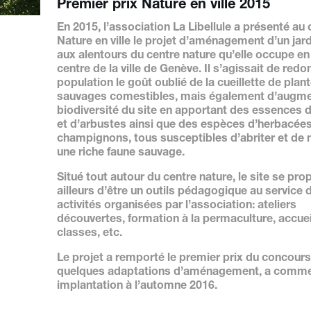
Premier prix Nature en ville 2015
En 2015, l’association La Libellule a présenté au
Nature en ville le projet d’aménagement d’un jard
aux alentours du centre nature qu’elle occupe en
centre de la ville de Genève. Il s’agissait de redo
population le goût oublié de la cueillette de plan
sauvages comestibles, mais également d’augme
biodiversité du site en apportant des essences 
et d’arbustes ainsi que des espèces d’herbacées
champignons, tous susceptibles d’abriter et de n
une riche faune sauvage.
Situé tout autour du centre nature, le site se pro
ailleurs d’être un outils pédagogique au service 
activités organisées par l’association: ateliers
découvertes, formation à la permaculture, accuei
classes, etc.
Le projet a remporté le premier prix du concours
quelques adaptations d’aménagement, a comm
implantation à l’automne 2016.